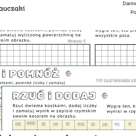
Darmo
Po