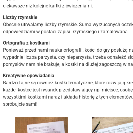
ciekawsze niż kolejne kartki z ćwiczeniami.
Liczby rzymskie
Obecnie utrwalamy liczby rzymskie. Suma wyrzuconych oczek 
odpowiedziami w postaci zapisu rzymskiego i zamalowana.
Ortografia z kostkami
Ponieważ przed nami nauka ortografii, kości do gry posłużą na
wypadnie liczba parzysta, czy nieparzysta, trzeba odnaleźć słow
pomysłów nam nie brakuje, a kostki na dłużej zagoszczą w 
Kreatywne opowiadania
Bardzo fajne są również kostki tematyczne, które rozwijają kr
każdej kostce jest rysunek przedstawiający np. miejsce, osob
wszystkimi kostkami naraz i układa historię z tych elementów, 
spróbujcie sami!