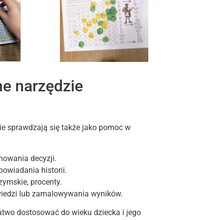
ne narzędzie
nie sprawdzają się także jako pomoc w
owania decyzji.
owiadania historii.
zymskie, procenty.
iedzi lub zamalowywania wyników.
atwo dostosować do wieku dziecka i jego