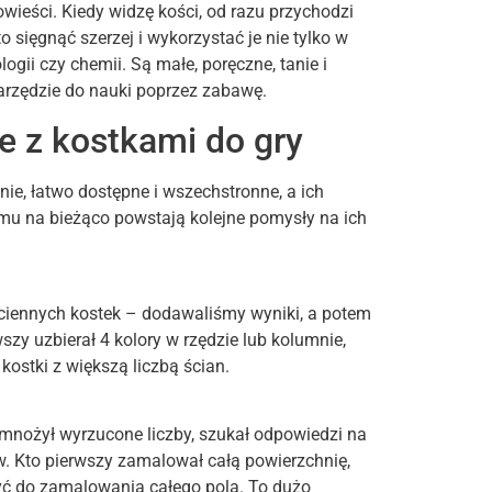
owieści. Kiedy widzę kości, od razu przychodzi
ięgnąć szerzej i wykorzystać je nie tylko w
ogii czy chemii. Są małe, poręczne, tanie i
rzędzie do nauki poprzez zabawę.
 z kostkami do gry
nie, łatwo dostępne i wszechstronne, a ich
mu na bieżąco powstają kolejne pomysły na ich
ciennych kostek – dodawaliśmy wyniki, a potem
szy uzbierał 4 kolory w rzędzie lub kolumnie,
ostki z większą liczbą ścian.
mnożył wyrzucone liczby, szukał odpowiedzi na
. Kto pierwszy zamalował całą powierzchnię,
yć do zamalowania całego pola. To dużo