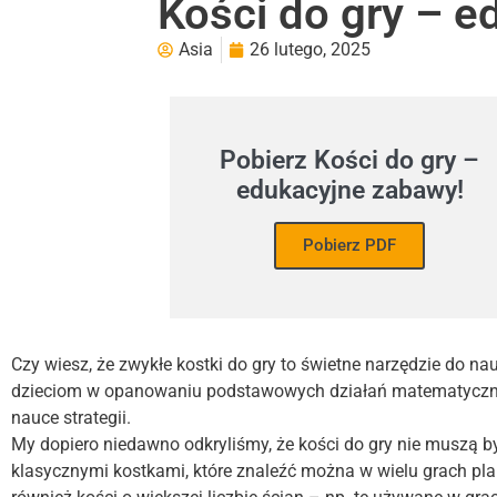
Kości do gry – e
Asia
26 lutego, 2025
Pobierz Kości do gry –
edukacyjne zabawy!
Pobierz PDF
Czy wiesz, że zwykłe kostki do gry to świetne narzędzie do 
dzieciom w opanowaniu podstawowych działań matematycznyc
nauce strategii.
My dopiero niedawno odkryliśmy, że kości do gry nie muszą by
klasycznymi kostkami, które znaleźć można w wielu grach pla