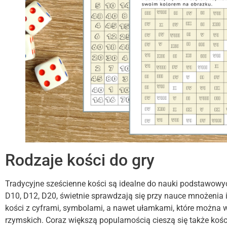
Rodzaje kości do gry
Tradycyjne sześcienne kości są idealne do nauki podstawowych 
D10, D12, D20, świetnie sprawdzają się przy nauce mnożenia i
kości z cyframi, symbolami, a nawet ułamkami, które można w
rzymskich. Coraz większą popularnością cieszą się także koś