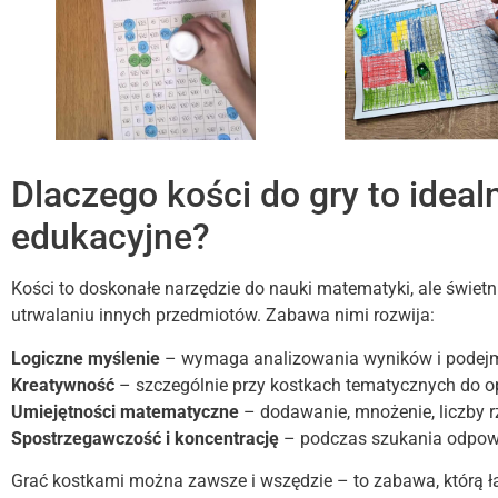
Dlaczego kości do gry to ideal
edukacyjne?
Kości to doskonałe narzędzie do nauki matematyki, ale świet
utrwalaniu innych przedmiotów. Zabawa nimi rozwija:
Logiczne myślenie
– wymaga analizowania wyników i podejm
Kreatywność
– szczególnie przy kostkach tematycznych do op
Umiejętności matematyczne
– dodawanie, mnożenie, liczby r
Spostrzegawczość i koncentrację
– podczas szukania odpow
Grać kostkami można zawsze i wszędzie – to zabawa, którą ł