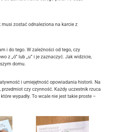
musi zostać odnaleziona na karcie z
m i do tego. W zależności od tego, czy
o z „ó” lub „u” i je zaznaczyć. Jak widzicie,
naszym domu.
eatywność i umiejętność opowiadania historii. Na
ę, przedmiot czy czynność. Każdy uczestnik rzuca
które wypadły. To wcale nie jest takie proste –