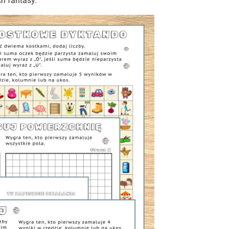
ch fantasy.