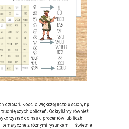
działań. Kości o większej liczbie ścian, np.
 trudniejszych obliczeń. Odkryliśmy również
ykorzystać do nauki procentów lub liczb
ci tematyczne z różnymi rysunkami – świetnie