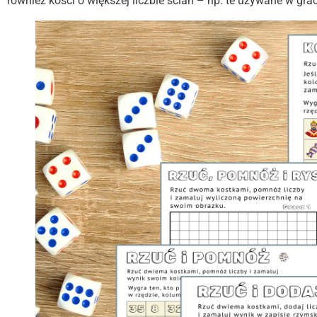
również kości o większej liczbie ścian – np. te używane w gra