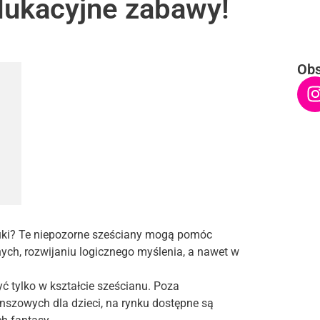
dukacyjne zabawy!
Obs
nauki? Te niepozorne sześciany mogą pomóc
h, rozwijaniu logicznego myślenia, a nawet w
ć tylko w kształcie sześcianu. Poza
nszowych dla dzieci, na rynku dostępne są