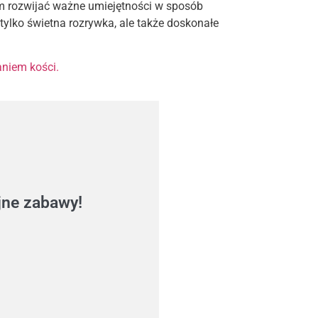
iom rozwijać ważne umiejętności w sposób
 tylko świetna rozrywka, ale także doskonałe
aniem kości.
jne zabawy!