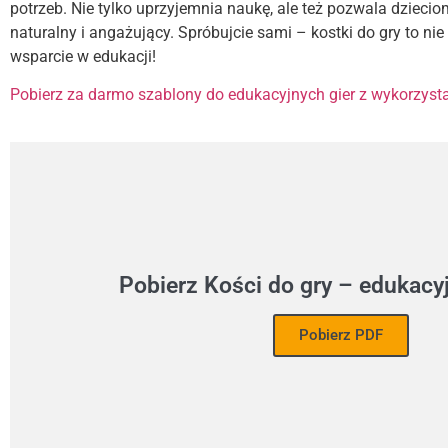
potrzeb. Nie tylko uprzyjemnia naukę, ale też pozwala dziec
naturalny i angażujący. Spróbujcie sami – kostki do gry to nie
wsparcie w edukacji!
Pobierz za darmo szablony do edukacyjnych gier z wykorzyst
Pobierz Kości do gry – edukacy
Pobierz PDF