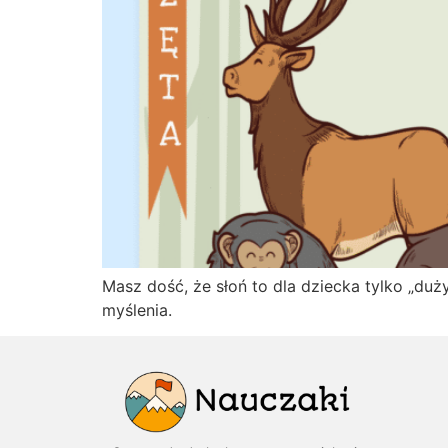
Masz dość, że słoń to dla dziecka tylko „du
myślenia.