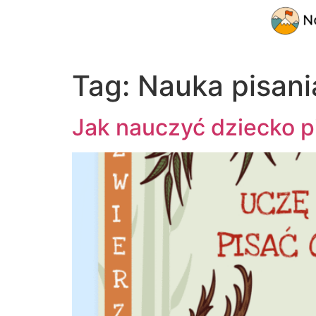
Tag:
Nauka pisani
Jak nauczyć dziecko p