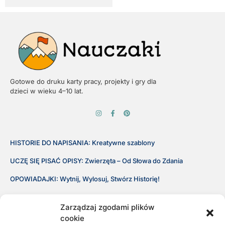
Gotowe do druku karty pracy, projekty i gry dla
dzieci w wieku 4–10 lat.
HISTORIE DO NAPISANIA: Kreatywne szablony
UCZĘ SIĘ PISAĆ OPISY: Zwierzęta – Od Słowa do Zdania
OPOWIADAJKI: Wytnij, Wylosuj, Stwórz Historię!
Regulamin Sklepu
Zarządzaj zgodami plików
Polityka Prywatności
cookie