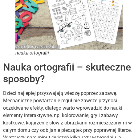
nauka ortografii
Nauka ortografii – skuteczne
sposoby?
Dzieci najlepiej przyswajają wiedzę poprzez zabawę.
Mechaniczne powtarzanie reguł nie zawsze przynosi
oczekiwane efekty, dlatego warto wprowadzić do nauki
elementy interaktywne, np. kolorowanie, gry i zabawy
kostkowe, kojarzenie słów z obrazkami rozmieszczonymi w
całym domu czy odbijanie pieczątek przy poprawnej literce.
Wystarczy parę minut ćwiczeń kilka razy w tygodniu, a