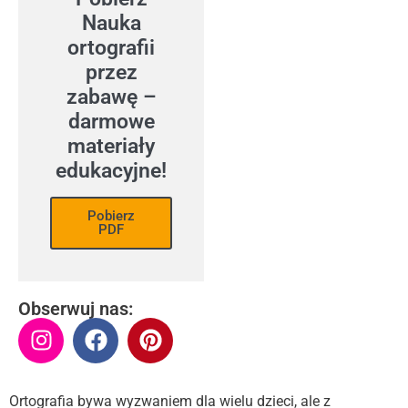
Nauka
ortografii
przez
zabawę –
darmowe
materiały
edukacyjne!
Pobierz
PDF
Obserwuj nas:
Ortografia bywa wyzwaniem dla wielu dzieci, ale z