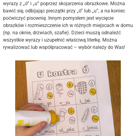
wyrazy z „ó” i „u” poprzez skojarzenia obrazkowe. Można
bawić się, odbijając pieczątki przy „ó” lub „u”, a na koniec
poćwiczyć pisownię. Innym pomysłem jest wycięcie
obrazków i rozmieszczenie ich w różnych miejscach w domu
(np. na oknie, drzwiach, szafie). Dzieci muszą odnaleźć
wszystkie wyrazy i uzupełnić właściwą literkę. Można
rywalizować lub współpracować – wybór należy do Was!