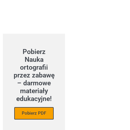
Pobierz
Nauka
ortografii
przez zabawę
– darmowe
materiały
edukacyjne!
Pobierz PDF