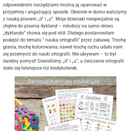
odpowiednimi narzędziami można ją opanować w
przyjemny i angażujący sposób. Obecnie w domu walczymy
z nauką pisowni „ó” i „u”. Moje dzieciaki niespecjalnie są
chętne do pisania dyktand – młodszy na samo słowo
„dyktando” chowa się pod stół. Dlatego postanowiłam
podejść do tematu ” nauka ortografii” przez zabawę. Trochę
grania, trochę kolorowania, nawet trochę ruchu udało nam
się przemycić do nauki ortografii. Nie ukrywam – to był
świetny pomysł! Oswoiliśmy „ó” i „u”, a ćwiczenie ortografii
stało się łatwiejsze niż kiedykolwiek.