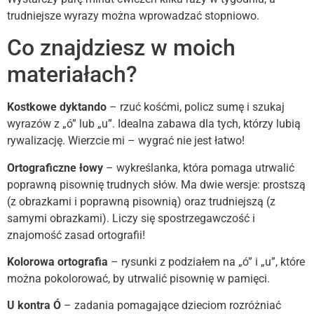
trudniejsze wyrazy można wprowadzać stopniowo.
Co znajdziesz w moich
materiałach?
Kostkowe dyktando
– rzuć kośćmi, policz sumę i szukaj
wyrazów z „ó” lub „u”. Idealna zabawa dla tych, którzy lubią
rywalizację. Wierzcie mi – wygrać nie jest łatwo!
Ortograficzne łowy
– wykreślanka, która pomaga utrwalić
poprawną pisownię trudnych słów. Ma dwie wersje: prostszą
(z obrazkami i poprawną pisownią) oraz trudniejszą (z
samymi obrazkami). Liczy się spostrzegawczość i
znajomość zasad ortografii!
Kolorowa ortografia
– rysunki z podziałem na „ó” i „u”, które
można pokolorować, by utrwalić pisownię w pamięci.
U kontra Ó
– zadania pomagające dzieciom rozróżniać