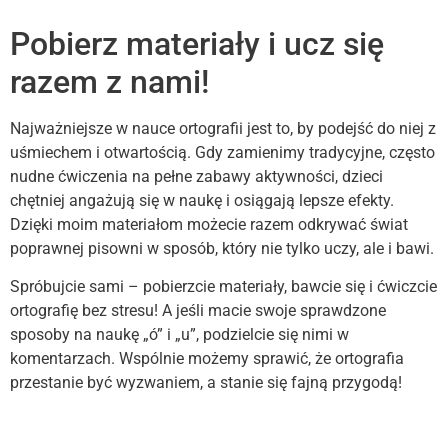
Pobierz materiały i ucz się
razem z nami!
Najważniejsze w nauce ortografii jest to, by podejść do niej z
uśmiechem i otwartością. Gdy zamienimy tradycyjne, często
nudne ćwiczenia na pełne zabawy aktywności, dzieci
chętniej angażują się w naukę i osiągają lepsze efekty.
Dzięki moim materiałom możecie razem odkrywać świat
poprawnej pisowni w sposób, który nie tylko uczy, ale i bawi.
Spróbujcie sami – pobierzcie materiały, bawcie się i ćwiczcie
ortografię bez stresu! A jeśli macie swoje sprawdzone
sposoby na naukę „ó” i „u”, podzielcie się nimi w
komentarzach. Wspólnie możemy sprawić, że ortografia
przestanie być wyzwaniem, a stanie się fajną przygodą!