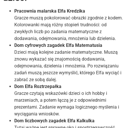
Pracownia malarska Elfa Kredzika
Gracze muszą pokolorować obrazki zgodnie z kodem.
Kolorowanki mają różny stopień trudności: od
zwykłych liczb po zadania matematyczne z
dodawania, odejmowania, mnożenia lub dzielenia.
Dom cyfrowych zagadek Elfa Matematusia
Dzieci mają kolejne zadanie matematyczne. Muszą
znowu wykazać się znajomością dodawania,
odejmowania, dzielenia i mnożenia. Po rozwiązaniu
zadań muszą jeszcze wymyślić, którego Elfa wyciąć i
zabrać ze sobą dalej.
Dom Elfa Roztrzepałka
Gracze czytają wskazówki dzieci o ich hobby i
marzeniach, a potem łączą je z odpowiednimi
prezentami. Zadanie wymaga logicznego myślenia i
wyciągania wniosków.
Dom liczbowych zagadek Elfa Kalkulka
Tutaj ważne jest sprawne oko i spostrzegawczość.