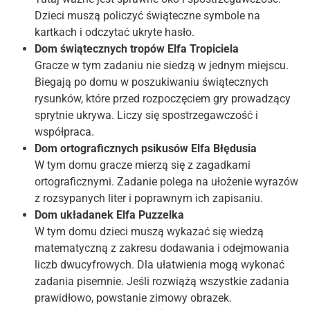
Dzieci muszą policzyć świąteczne symbole na
kartkach i odczytać ukryte hasło.
Dom świątecznych tropów Elfa Tropiciela
Gracze w tym zadaniu nie siedzą w jednym miejscu.
Biegają po domu w poszukiwaniu świątecznych
rysunków, które przed rozpoczęciem gry prowadzący
sprytnie ukrywa. Liczy się spostrzegawczość i
współpraca.
Dom ortograficznych psikusów Elfa Błędusia
W tym domu gracze mierzą się z zagadkami
ortograficznymi. Zadanie polega na ułożenie wyrazów
z rozsypanych liter i poprawnym ich zapisaniu.
Dom układanek Elfa Puzzelka
W tym domu dzieci muszą wykazać się wiedzą
matematyczną z zakresu dodawania i odejmowania
liczb dwucyfrowych. Dla ułatwienia mogą wykonać
zadania pisemnie. Jeśli rozwiążą wszystkie zadania
prawidłowo, powstanie zimowy obrazek.