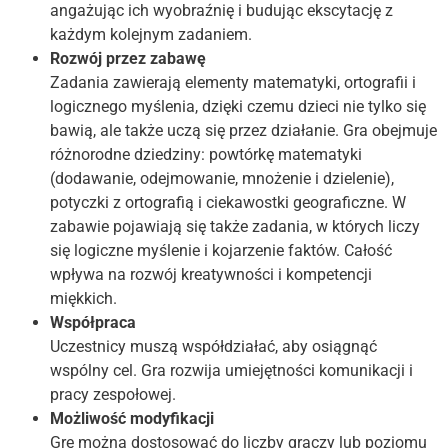
angażując ich wyobraźnię i budując ekscytację z
każdym kolejnym zadaniem.
Rozwój przez zabawę
Zadania zawierają elementy matematyki, ortografii i
logicznego myślenia, dzięki czemu dzieci nie tylko się
bawią, ale także uczą się przez działanie. Gra obejmuje
różnorodne dziedziny: powtórkę matematyki
(dodawanie, odejmowanie, mnożenie i dzielenie),
potyczki z ortografią i ciekawostki geograficzne. W
zabawie pojawiają się także zadania, w których liczy
się logiczne myślenie i kojarzenie faktów. Całość
wpływa na rozwój kreatywności i kompetencji
miękkich.
Współpraca
Uczestnicy muszą współdziałać, aby osiągnąć
wspólny cel. Gra rozwija umiejętności komunikacji i
pracy zespołowej.
Możliwość modyfikacji
Grę można dostosować do liczby graczy lub poziomu