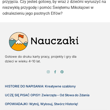
przyjęcia. Czy jesteś gotowy, by wraz z dziećmi wyruszyć na
niezwykłą przygodę i pomóc Świętemu Mikołajowi w
odnalezieniu jego psotnych Elfów?
Gotowe do druku karty pracy, projekty i gry dla
dzieci w wieku 4–10 lat.
HISTORIE DO NAPISANIA: Kreatywne szablony
UCZĘ SIĘ PISAĆ OPISY: Zwierzęta – Od Słowa do Zdania
OPOWIADAJKI: Wytnij, Wylosuj, Stwórz Historię!