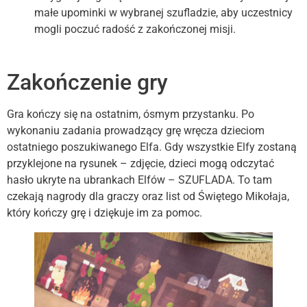
małe upominki w wybranej szufladzie, aby uczestnicy
mogli poczuć radość z zakończonej misji.
Zakończenie gry
Gra kończy się na ostatnim, ósmym przystanku. Po
wykonaniu zadania prowadzący grę wręcza dzieciom
ostatniego poszukiwanego Elfa. Gdy wszystkie Elfy zostaną
przyklejone na rysunek – zdjęcie, dzieci mogą odczytać
hasło ukryte na ubrankach Elfów – SZUFLADA. To tam
czekają nagrody dla graczy oraz list od Świętego Mikołaja,
który kończy grę i dziękuje im za pomoc.