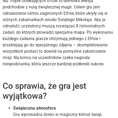
Na Tropie Uciekających Elfów to domowa wersja
podchodów z nutą świątecznej magii. Celem gry jest
odnalezienie ośmiu zaginionych Elfów, które ukryły się w
różnych zakamarkach wioski Świętego Mikołaja. Aby je
odnaleźć, uczestnicy muszą rozwiązać 8 różnorodnych
zadań, do których prowadzi specjalna mapa. Po wykonaniu
każdego zadania gracze otrzymują jednego z Elfów i
przyklejają go do specjalnego zdjęcia – skompletowanie
wszystkich postaci to dowód na pomyślne zakończenie
misji. Na końcu na uczestników czeka nagroda
niespodzianka, która jeszcze bardziej podkreśli sukces.
Co sprawia, że gra jest
wyjątkowa?
Świąteczna atmosfera
Gra wprowadza dzieci w magiczny klimat świąt,