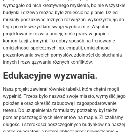
wymagało od nich kreatywnego myślenia, bo nie wszystkie
budynki i drzewa można było zmieścić na planie. Dzieci
musiały poszukiwać różnych rozwiązań, wykorzystując do
tego przede wszystkim swoją wyobraźnię. Wspólne
projektowanie rozwija umiejętność pracy w grupie i
komunikacji z innymi. To dobry sposób na trenowanie
umiejętności społecznych, np. empatii, umiejętności
prezentowania swoich pomysłów, zdolności do słuchania
innych i rozwiązywania różnych konfliktów.
Edukacyjne wyzwania
.
Nasz projekt zawierał również tabelki, które chętni mogli
wypełnić. Trzeba było nazwać swoje miasto, wymyślić jego
położenie oraz określić zabudowę i zagospodarowanie
terenu. Do uzupełnienia formularzy potrzebny był także
pomiar poszczególnych elementów na mapie. Zliczaliśmy
długości i szerokości poszczególnych budynków na naszej
siatce kwadratów, a potem obliczaliśmy powierzchnię –