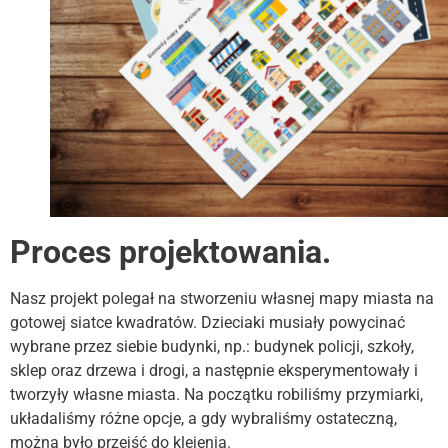
Proces projektowania.
Nasz projekt polegał na stworzeniu własnej mapy miasta na
gotowej siatce kwadratów. Dzieciaki musiały powycinać
wybrane przez siebie budynki, np.: budynek policji, szkoły,
sklep oraz drzewa i drogi, a następnie eksperymentowały i
tworzyły własne miasta. Na początku robiliśmy przymiarki,
układaliśmy różne opcje, a gdy wybraliśmy ostateczną,
można było przejść do klejenia.