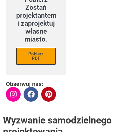
Zostań
projektantem
i zaprojektuj
własne
miasto.
Pobierz
PDF
Obserwuj nas:
Wyzwanie samodzielnego
projektowania
.