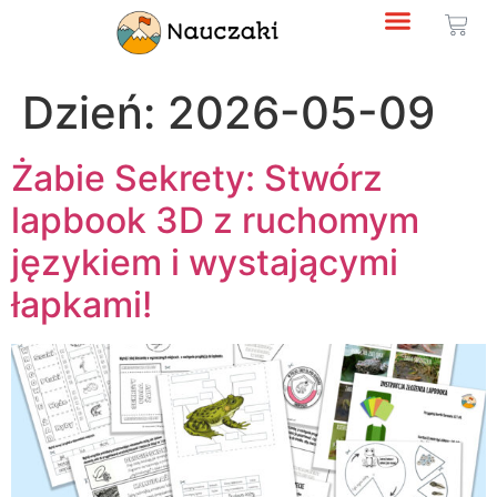
Dzień:
2026-05-09
Żabie Sekrety: Stwórz
lapbook 3D z ruchomym
językiem i wystającymi
łapkami!