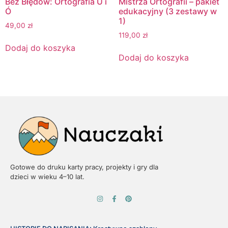
Bez Błędów: Ortografia U i
Mistrza Ortografii – pakiet
Ó
edukacyjny (3 zestawy w
1)
49,00
zł
119,00
zł
Dodaj do koszyka
Dodaj do koszyka
Gotowe do druku karty pracy, projekty i gry dla
dzieci w wieku 4–10 lat.